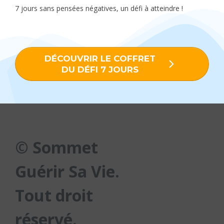
7 jours sans pensées négatives, un défi à atteindre !
DÉCOUVRIR LE COFFRET
DU DÉFI 7 JOURS
© Sommet
Guérir Sa Vie.
Tout droit
réservé.