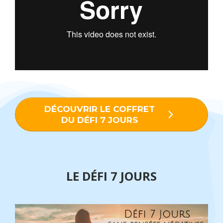
DÉCOUVRIR LE COFFRET
DU DÉFI 7 JOURS
LE DÉFI 7 JOURS