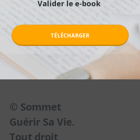
Valider le e-book
TÉLÉCHARGER
© Sommet
Guérir Sa Vie.
Tout droit